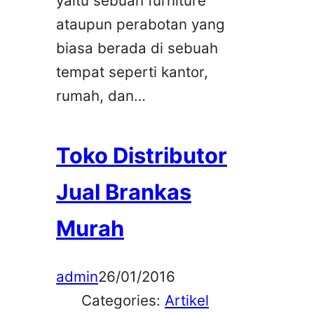
yaitu sebuah furniture
ataupun perabotan yang
biasa berada di sebuah
tempat seperti kantor,
rumah, dan…
Toko Distributor
Jual Brankas
Murah
admin
26/01/2016
Categories:
Artikel