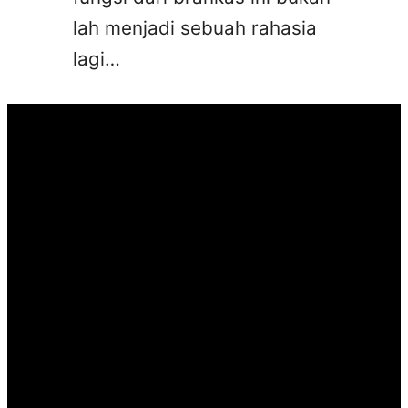
lah menjadi sebuah rahasia
lagi…