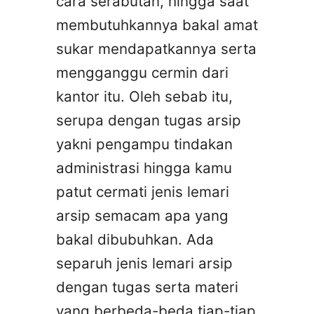
cara serabutan, hingga saat
membutuhkannya bakal amat
sukar mendapatkannya serta
mengganggu cermin dari
kantor itu. Oleh sebab itu,
serupa dengan tugas arsip
yakni pengampu tindakan
administrasi hingga kamu
patut cermati jenis lemari
arsip semacam apa yang
bakal dibubuhkan. Ada
separuh jenis lemari arsip
dengan tugas serta materi
yang berbeda-beda tiap-tiap