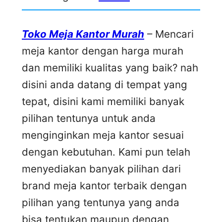
Toko Meja Kantor Murah
– Mencari
meja kantor dengan harga murah
dan memiliki kualitas yang baik? nah
disini anda datang di tempat yang
tepat, disini kami memiliki banyak
pilihan tentunya untuk anda
menginginkan meja kantor sesuai
dengan kebutuhan. Kami pun telah
menyediakan banyak pilihan dari
brand meja kantor terbaik dengan
pilihan yang tentunya yang anda
bisa tentukan maupun dengan