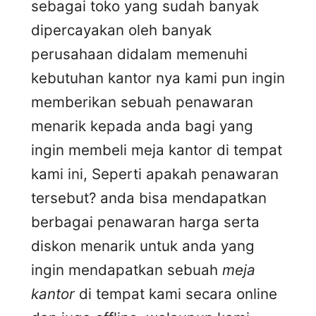
sebagai toko yang sudah banyak
dipercayakan oleh banyak
perusahaan didalam memenuhi
kebutuhan kantor nya kami pun ingin
memberikan sebuah penawaran
menarik kepada anda bagi yang
ingin membeli meja kantor di tempat
kami ini, Seperti apakah penawaran
tersebut? anda bisa mendapatkan
berbagai penawaran harga serta
diskon menarik untuk anda yang
ingin mendapatkan sebuah
meja
kantor
di tempat kami secara online