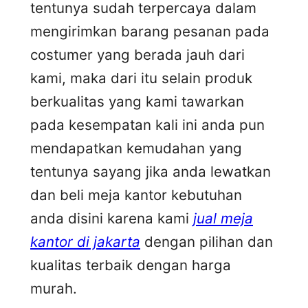
tentunya sudah terpercaya dalam
mengirimkan barang pesanan pada
costumer yang berada jauh dari
kami, maka dari itu selain produk
berkualitas yang kami tawarkan
pada kesempatan kali ini anda pun
mendapatkan kemudahan yang
tentunya sayang jika anda lewatkan
dan beli meja kantor kebutuhan
anda disini karena kami
jual meja
kantor di jakarta
dengan pilihan dan
kualitas terbaik dengan harga
murah.