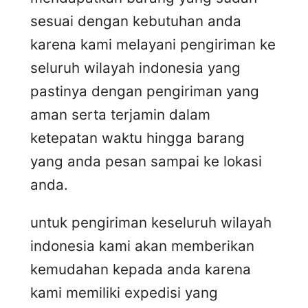
sesuai dengan kebutuhan anda
karena kami melayani pengiriman ke
seluruh wilayah indonesia yang
pastinya dengan pengiriman yang
aman serta terjamin dalam
ketepatan waktu hingga barang
yang anda pesan sampai ke lokasi
anda.
untuk pengiriman keseluruh wilayah
indonesia kami akan memberikan
kemudahan kepada anda karena
kami memiliki expedisi yang