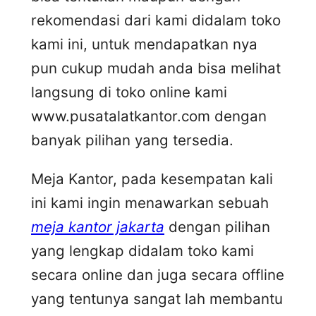
rekomendasi dari kami didalam toko
kami ini, untuk mendapatkan nya
pun cukup mudah anda bisa melihat
langsung di toko online kami
www.pusatalatkantor.com dengan
banyak pilihan yang tersedia.
Meja Kantor, pada kesempatan kali
ini kami ingin menawarkan sebuah
meja kantor jakarta
dengan pilihan
yang lengkap didalam toko kami
secara online dan juga secara offline
yang tentunya sangat lah membantu