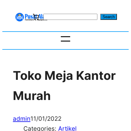
Skip
to
S
Search
content
e
a
r
c
h
Toko Meja Kantor
Murah
admin
11/01/2022
Categories:
Artikel