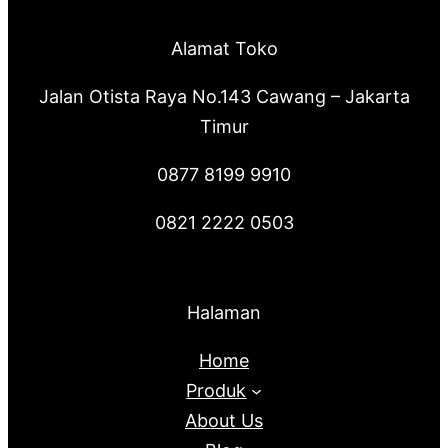
Alamat Toko
Jalan Otista Raya No.143 Cawang – Jakarta
Timur
0877 8199 9910
0821 2222 0503
Halaman
Home
Produk
About Us