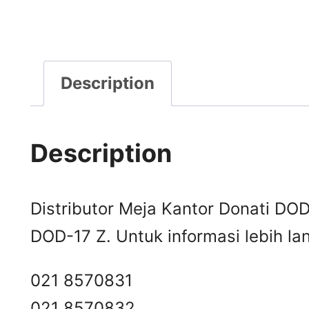
Description
Description
Distributor Meja Kantor Donati DOD
DOD-17 Z. Untuk informasi lebih lan
021 8570831
021 8570832