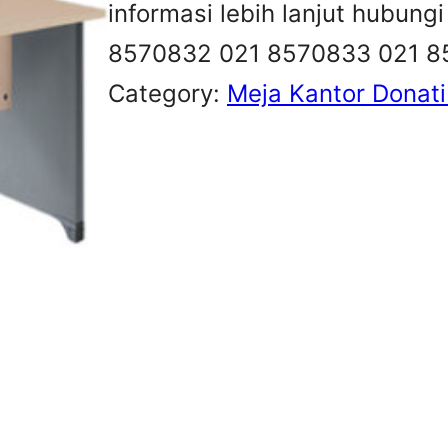
informasi lebih lanjut hubung
8570832 021 8570833 021 
Category:
Meja Kantor Donati