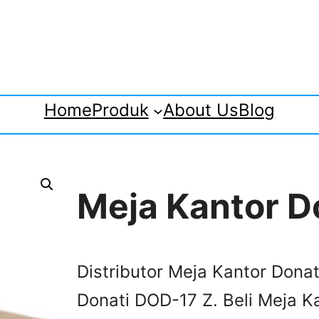
Home
Produk
About Us
Blog
Meja Kantor D
Distributor Meja Kantor Dona
Donati DOD-17 Z. Beli Meja K