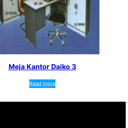
Meja Kantor Daiko 3
Read more