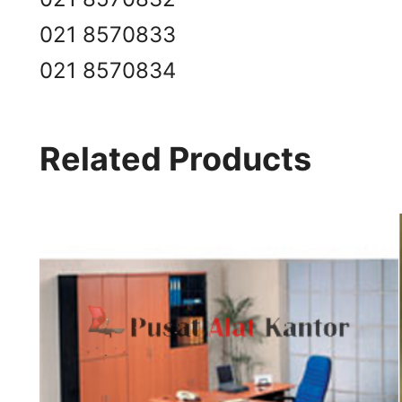
021 8570833
021 8570834
Related Products