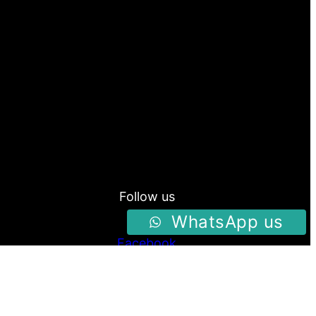
Follow us
WhatsApp us
Facebook
Instagram