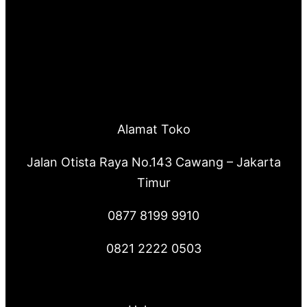
Alamat Toko
Jalan Otista Raya No.143 Cawang – Jakarta
Timur
0877 8199 9910
0821 2222 0503