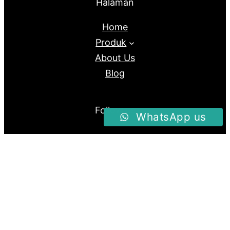
Halaman
Home
Produk
About Us
Blog
Follow us
WhatsApp us
Facebook
Instagram
Twitter