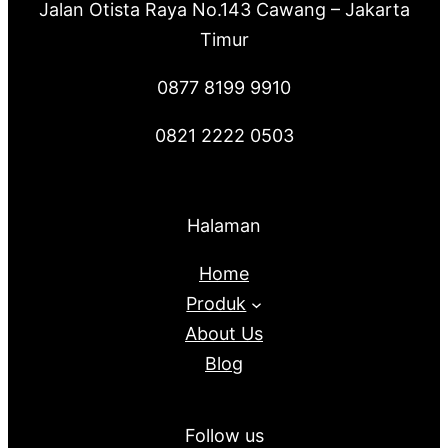
Jalan Otista Raya No.143 Cawang – Jakarta
Timur
0877 8199 9910
0821 2222 0503
Halaman
Home
Produk
About Us
Blog
Follow us