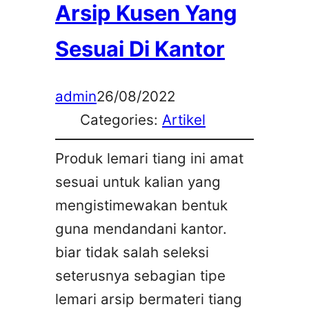
Arsip Kusen Yang
Sesuai Di Kantor
admin
26/08/2022
Categories:
Artikel
Produk lemari tiang ini amat
sesuai untuk kalian yang
mengistimewakan bentuk
guna mendandani kantor.
biar tidak salah seleksi
seterusnya sebagian tipe
lemari arsip bermateri tiang