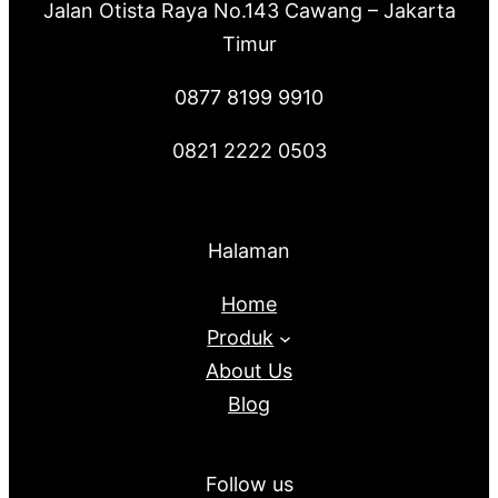
Jalan Otista Raya No.143 Cawang – Jakarta
Timur
0877 8199 9910
0821 2222 0503
Halaman
Home
Produk
About Us
Blog
Follow us