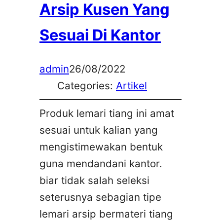
Arsip Kusen Yang
Sesuai Di Kantor
admin
26/08/2022
Categories:
Artikel
Produk lemari tiang ini amat
sesuai untuk kalian yang
mengistimewakan bentuk
guna mendandani kantor.
biar tidak salah seleksi
seterusnya sebagian tipe
lemari arsip bermateri tiang