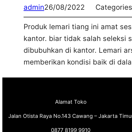
admin
26/08/2022
Categorie
Produk lemari tiang ini amat s
kantor. biar tidak salah seleksi
dibubuhkan di kantor. Lemari ar
memberikan kondisi baik di dalam
Alamat Toko
Jalan Otista Raya No.143 Cawang – Jakarta Timu
0877 8199 9910