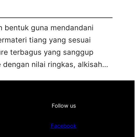
kan bentuk guna mendandani
bermateri tiang yang sesuai
iture terbagus yang sanggup
 dengan nilai ringkas, alkisah…
Follow us
Facebook