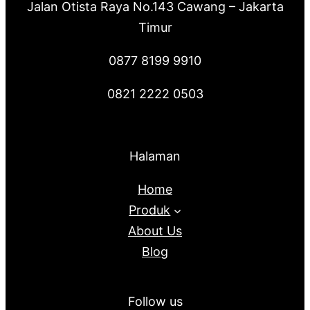
Jalan Otista Raya No.143 Cawang – Jakarta
Timur
0877 8199 9910
0821 2222 0503
Halaman
Home
Produk
About Us
Blog
Follow us