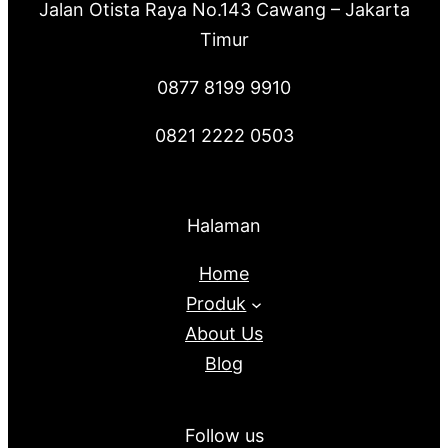
Jalan Otista Raya No.143 Cawang – Jakarta
Timur
0877 8199 9910
0821 2222 0503
Halaman
Home
Produk
About Us
Blog
Follow us