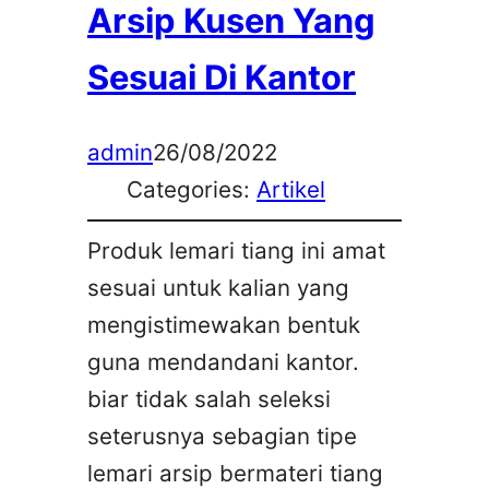
Arsip Kusen Yang
Sesuai Di Kantor
admin
26/08/2022
Categories:
Artikel
Produk lemari tiang ini amat
sesuai untuk kalian yang
mengistimewakan bentuk
guna mendandani kantor.
biar tidak salah seleksi
seterusnya sebagian tipe
lemari arsip bermateri tiang