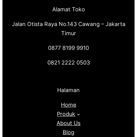
Alamat Toko
Jalan Otista Raya No.143 Cawang – Jakarta
Timur
0877 8199 9910
0821 2222 0503
Halaman
Home
Produk
About Us
Blog