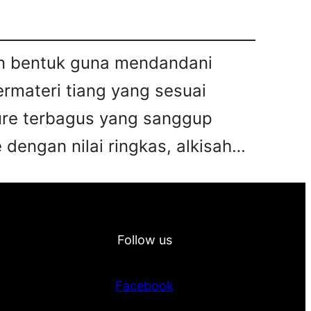
kan bentuk guna mendandani
bermateri tiang yang sesuai
iture terbagus yang sanggup
 dengan nilai ringkas, alkisah…
Follow us
Facebook