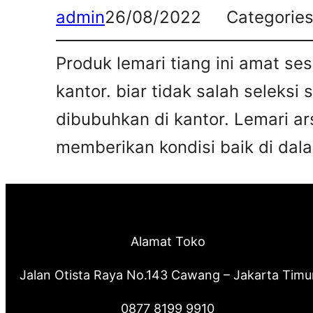
admin
26/08/2022
Categorie
Produk lemari tiang ini amat s
kantor. biar tidak salah seleksi
dibubuhkan di kantor. Lemari ar
memberikan kondisi baik di dalam
Alamat Toko
Jalan Otista Raya No.143 Cawang – Jakarta Timu
0877 8199 9910