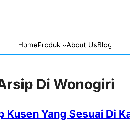
Home
Produk
About Us
Blog
Arsip Di Wonogiri
p Kusen Yang Sesuai Di K