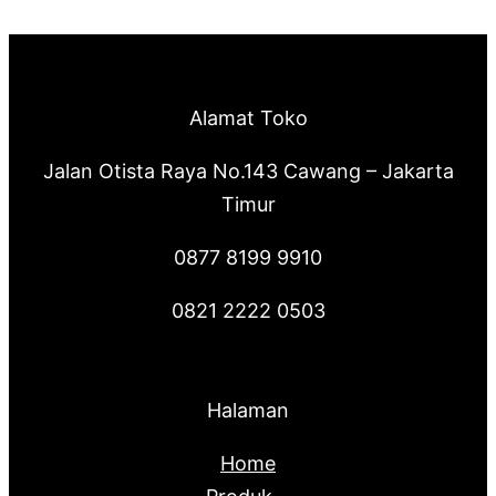
Alamat Toko
Jalan Otista Raya No.143 Cawang – Jakarta
Timur
0877 8199 9910
0821 2222 0503
Halaman
Home