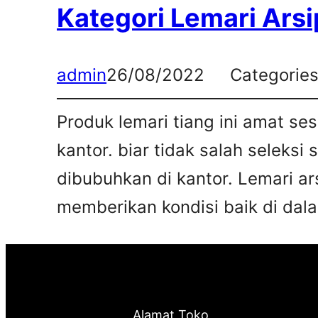
Kategori Lemari Arsi
admin
26/08/2022
Categorie
Produk lemari tiang ini amat s
kantor. biar tidak salah seleksi
dibubuhkan di kantor. Lemari ar
memberikan kondisi baik di dalam
Alamat Toko