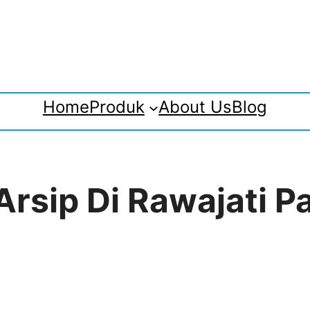
Home
Produk
About Us
Blog
Arsip Di Rawajati 