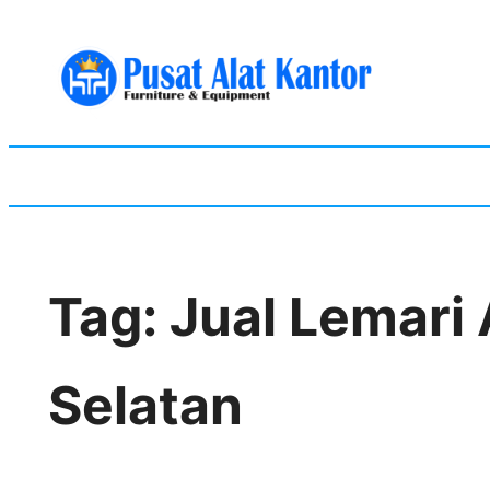
Skip
to
content
Tag:
Jual Lemari 
Selatan