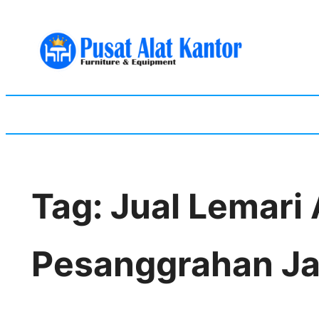
Skip
to
content
Tag:
Jual Lemari
Pesanggrahan Ja