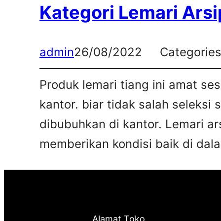
Kategori Lemari Arsi
admin
26/08/2022
Categorie
Produk lemari tiang ini amat s
kantor. biar tidak salah seleksi
dibubuhkan di kantor. Lemari ar
memberikan kondisi baik di dalam
Alamat Toko