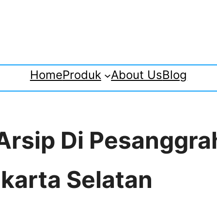
Home
Produk
About Us
Blog
 Arsip Di Pesanggr
karta Selatan