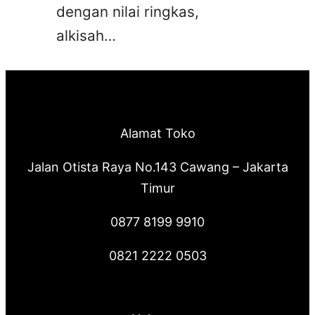
dengan nilai ringkas,
alkisah…
Alamat Toko
Jalan Otista Raya No.143 Cawang – Jakarta
Timur
0877 8199 9910
0821 2222 0503