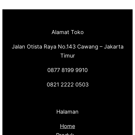
Alamat Toko
Jalan Otista Raya No.143 Cawang – Jakarta
Timur
0877 8199 9910
0821 2222 0503
Halaman
Home