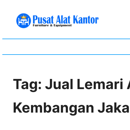
Skip
to
content
Tag:
Jual Lemari
Kembangan Jakar