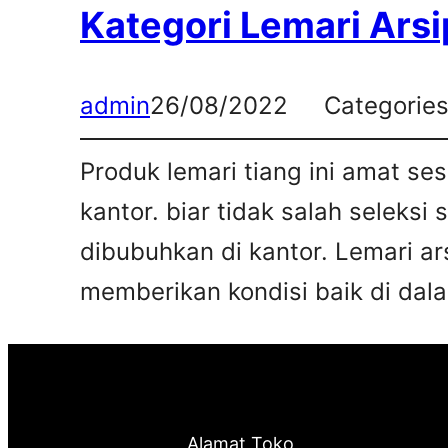
Kategori Lemari Arsi
admin
26/08/2022
Categorie
Produk lemari tiang ini amat s
kantor. biar tidak salah seleksi
dibubuhkan di kantor. Lemari ar
memberikan kondisi baik di dalam
Alamat Toko