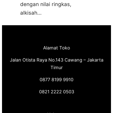
dengan nilai ringkas,
alkisah…
Alamat Toko
Jalan Otista Raya No.143 Cawang – Jakarta
Timur
0877 8199 9910
0821 2222 0503