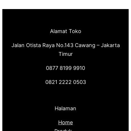
Alamat Toko
Jalan Otista Raya No.143 Cawang – Jakarta
Timur
0877 8199 9910
0821 2222 0503
Halaman
Home