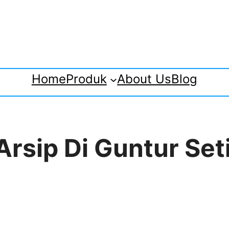
Home
Produk
About Us
Blog
Arsip Di Guntur Set