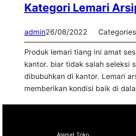
Kategori Lemari Arsi
admin
26/08/2022
Categorie
Produk lemari tiang ini amat s
kantor. biar tidak salah seleksi
dibubuhkan di kantor. Lemari ar
memberikan kondisi baik di dalam
Alamat Toko