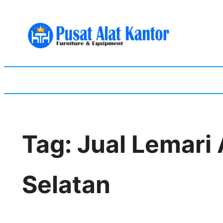
Skip
to
content
Tag:
Jual Lemari 
Selatan