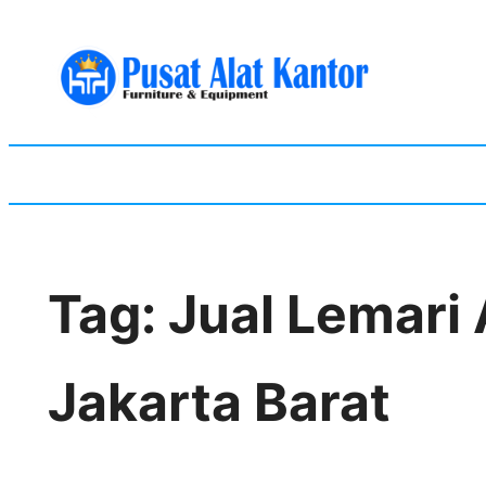
Skip
to
content
Tag:
Jual Lemari
Jakarta Barat