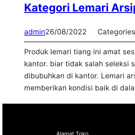
Kategori Lemari Arsi
admin
26/08/2022
Categorie
Produk lemari tiang ini amat s
kantor. biar tidak salah seleksi
dibubuhkan di kantor. Lemari ar
memberikan kondisi baik di dalam
Alamat Toko