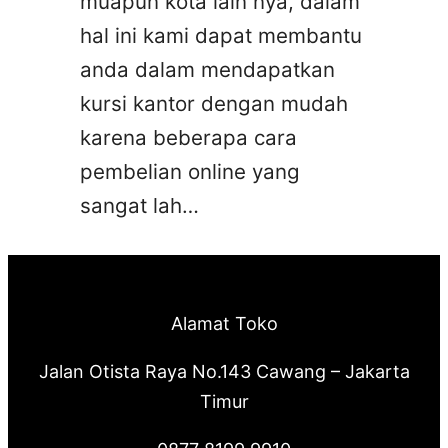
muapun kota lain nya, dalam
hal ini kami dapat membantu
anda dalam mendapatkan
kursi kantor dengan mudah
karena beberapa cara
pembelian online yang
sangat lah…
Alamat Toko
Jalan Otista Raya No.143 Cawang – Jakarta
Timur