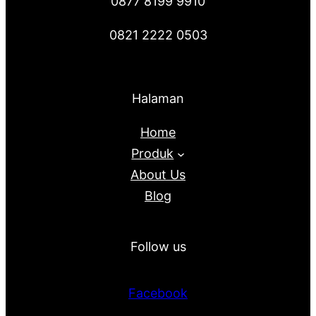
0877 8199 9910
0821 2222 0503
Halaman
Home
Produk
About Us
Blog
Follow us
Facebook