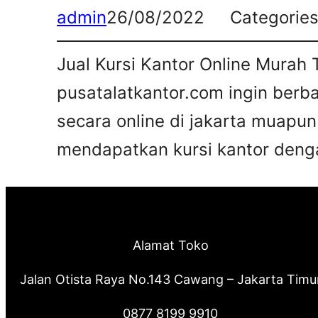
admin
26/08/2022
Categorie
Jual Kursi Kantor Online Murah 
pusatalatkantor.com ingin berb
secara online di jakarta muapun
mendapatkan kursi kantor deng
Alamat Toko
Jalan Otista Raya No.143 Cawang – Jakarta Timu
0877 8199 9910