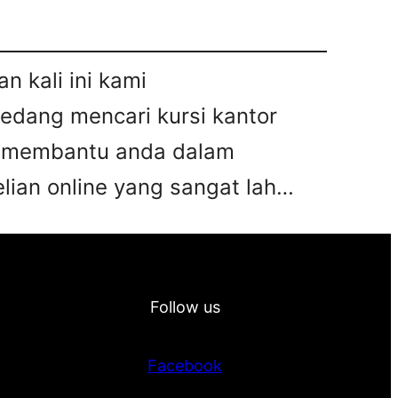
n kali ini kami
sedang mencari kursi kantor
pat membantu anda dalam
ian online yang sangat lah…
Follow us
Facebook