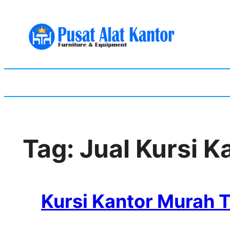
Skip
to
content
Tag:
Jual Kursi K
Kursi Kantor Murah 