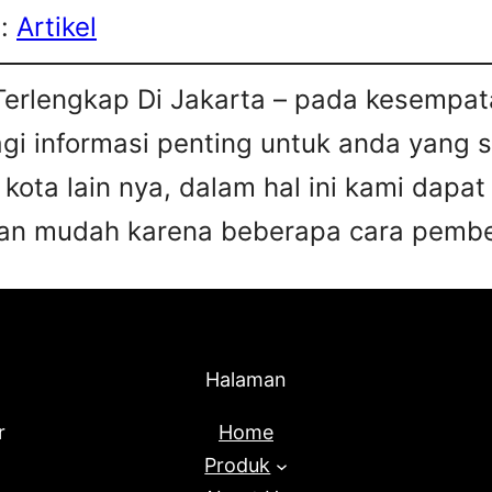
s:
Artikel
Terlengkap Di Jakarta – pada kesempata
agi informasi penting untuk anda yang 
 kota lain nya, dalam hal ini kami da
an mudah karena beberapa cara pembel
Halaman
r
Home
Produk