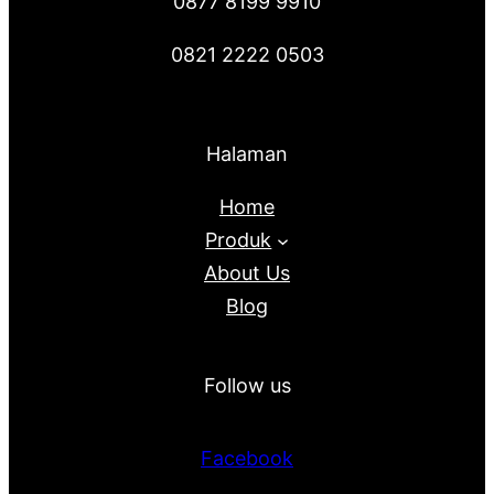
0877 8199 9910
0821 2222 0503
Halaman
Home
Produk
About Us
Blog
Follow us
Facebook