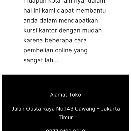
muapun kota lain nya, dalam
hal ini kami dapat membantu
anda dalam mendapatkan
kursi kantor dengan mudah
karena beberapa cara
pembelian online yang
sangat lah…
Alamat Toko
Jalan Otista Raya No.143 Cawang – Jakarta
Timur