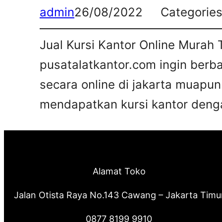
admin
26/08/2022
Categorie
Jual Kursi Kantor Online Murah 
pusatalatkantor.com ingin berb
secara online di jakarta muapun
mendapatkan kursi kantor deng
Alamat Toko
Jalan Otista Raya No.143 Cawang – Jakarta Timu
0877 8199 9910