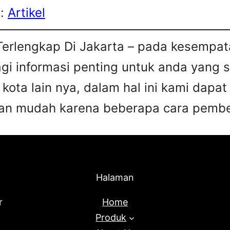
s:
Artikel
Terlengkap Di Jakarta – pada kesempata
agi informasi penting untuk anda yang 
 kota lain nya, dalam hal ini kami da
an mudah karena beberapa cara pembel
Halaman
r
Home
Produk