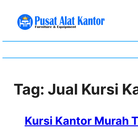
Skip
to
content
Tag:
Jual Kursi K
Kursi Kantor Murah 