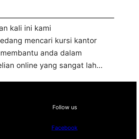
n kali ini kami
sedang mencari kursi kantor
pat membantu anda dalam
ian online yang sangat lah…
Follow us
Facebook