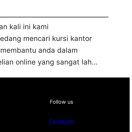
n kali ini kami
sedang mencari kursi kantor
pat membantu anda dalam
ian online yang sangat lah…
Follow us
Facebook