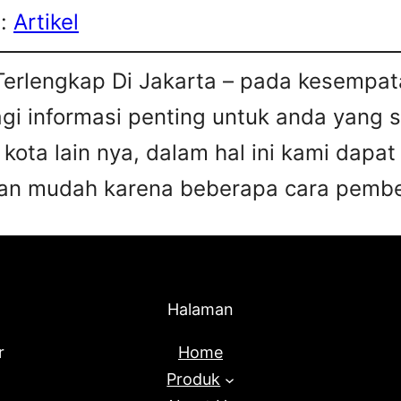
s:
Artikel
Terlengkap Di Jakarta – pada kesempata
agi informasi penting untuk anda yang 
 kota lain nya, dalam hal ini kami da
an mudah karena beberapa cara pembel
Halaman
r
Home
Produk