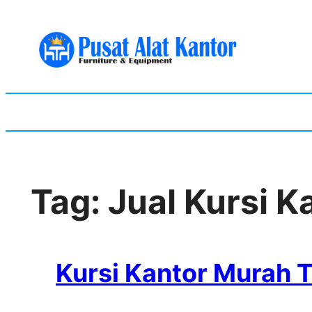
Skip
to
content
Tag:
Jual Kursi K
Kursi Kantor Murah 