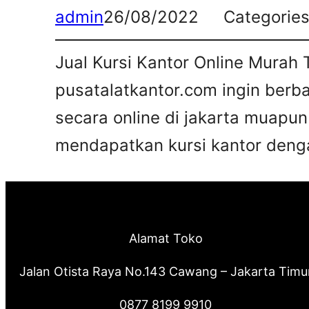
admin
26/08/2022
Categorie
Jual Kursi Kantor Online Murah 
pusatalatkantor.com ingin berb
secara online di jakarta muapun
mendapatkan kursi kantor deng
Alamat Toko
Jalan Otista Raya No.143 Cawang – Jakarta Timu
0877 8199 9910