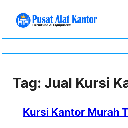
Skip
to
content
Tag:
Jual Kursi 
Kursi Kantor Murah 