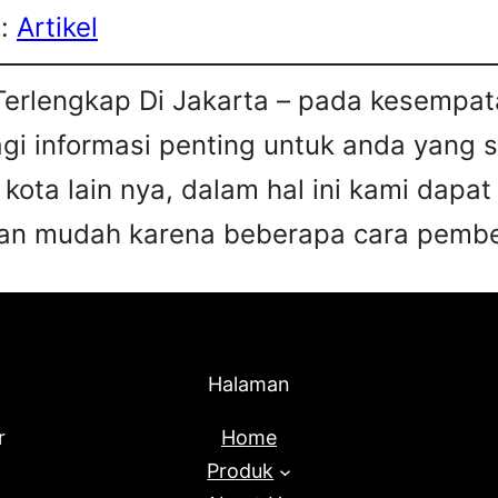
s:
Artikel
Terlengkap Di Jakarta – pada kesempata
agi informasi penting untuk anda yang 
 kota lain nya, dalam hal ini kami da
an mudah karena beberapa cara pembel
Halaman
r
Home
Produk