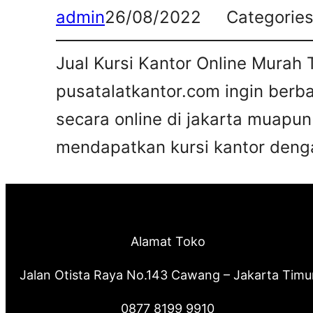
admin
26/08/2022
Categorie
Jual Kursi Kantor Online Murah 
pusatalatkantor.com ingin berb
secara online di jakarta muapun
mendapatkan kursi kantor deng
Alamat Toko
Jalan Otista Raya No.143 Cawang – Jakarta Timu
0877 8199 9910