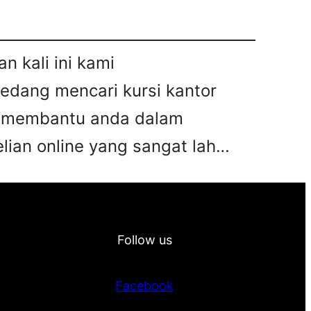
n kali ini kami
sedang mencari kursi kantor
pat membantu anda dalam
ian online yang sangat lah…
Follow us
Facebook