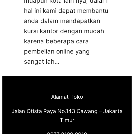
muapun kota lain nya, dalam
hal ini kami dapat membantu
anda dalam mendapatkan
kursi kantor dengan mudah
karena beberapa cara
pembelian online yang
sangat lah…
Alamat Toko
Jalan Otista Raya No.143 Cawang – Jakarta
Timur