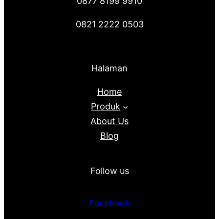
0877 8199 9910
0821 2222 0503
Halaman
Home
Produk
About Us
Blog
Follow us
Facebook