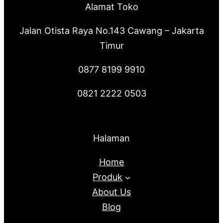
Alamat Toko
Jalan Otista Raya No.143 Cawang – Jakarta
Timur
0877 8199 9910
0821 2222 0503
Halaman
Home
Produk
About Us
Blog