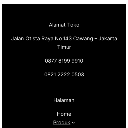
Alamat Toko
Jalan Otista Raya No.143 Cawang – Jakarta
Timur
0877 8199 9910
0821 2222 0503
Halaman
Home
Produk