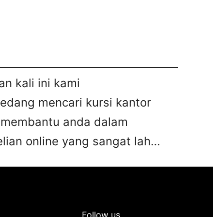
n kali ini kami
sedang mencari kursi kantor
pat membantu anda dalam
ian online yang sangat lah…
Follow us