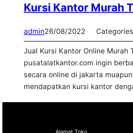
Kursi Kantor Murah 
admin
26/08/2022
Categorie
Jual Kursi Kantor Online Murah 
pusatalatkantor.com ingin berb
secara online di jakarta muapun
mendapatkan kursi kantor deng
Alamat Toko