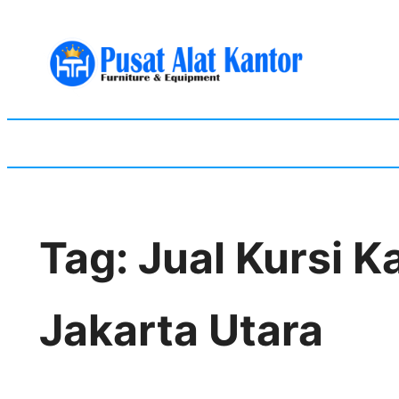
Skip
to
content
Tag:
Jual Kursi K
Jakarta Utara