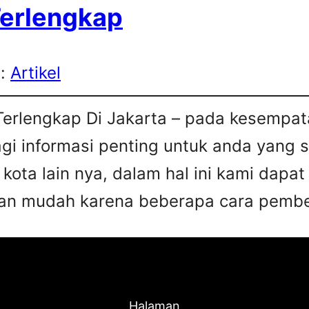
Terlengkap
s:
Artikel
Terlengkap Di Jakarta – pada kesempata
agi informasi penting untuk anda yang 
 kota lain nya, dalam hal ini kami da
an mudah karena beberapa cara pembel
Halaman