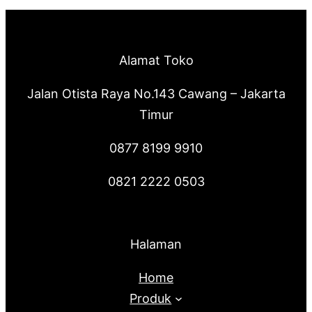
Alamat Toko
Jalan Otista Raya No.143 Cawang – Jakarta
Timur
0877 8199 9910
0821 2222 0503
Halaman
Home
Produk