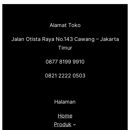
Alamat Toko
Jalan Otista Raya No.143 Cawang – Jakarta
Timur
0877 8199 9910
0821 2222 0503
Halaman
Home
Produk