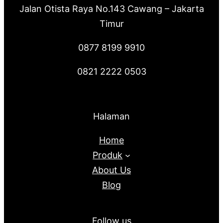
Jalan Otista Raya No.143 Cawang – Jakarta
Timur
0877 8199 9910
0821 2222 0503
Halaman
Home
Produk
About Us
Blog
Follow us