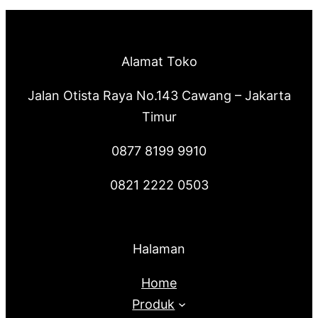
Alamat Toko
Jalan Otista Raya No.143 Cawang – Jakarta
Timur
0877 8199 9910
0821 2222 0503
Halaman
Home
Produk