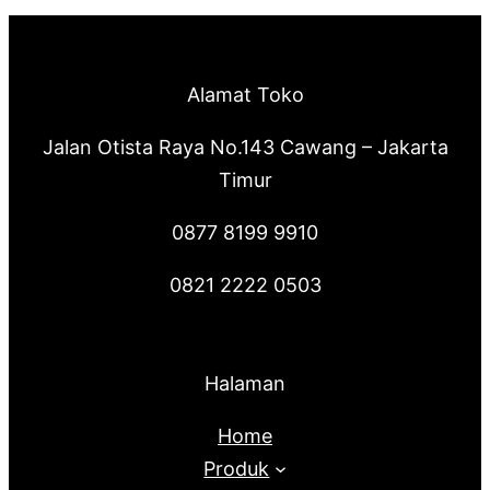
Alamat Toko
Jalan Otista Raya No.143 Cawang – Jakarta
Timur
0877 8199 9910
0821 2222 0503
Halaman
Home
Produk