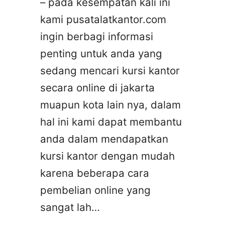
– pada kesempatan kali ini
kami pusatalatkantor.com
ingin berbagi informasi
penting untuk anda yang
sedang mencari kursi kantor
secara online di jakarta
muapun kota lain nya, dalam
hal ini kami dapat membantu
anda dalam mendapatkan
kursi kantor dengan mudah
karena beberapa cara
pembelian online yang
sangat lah…