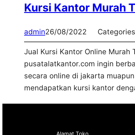
Kursi Kantor Murah 
admin
26/08/2022
Categorie
Jual Kursi Kantor Online Murah 
pusatalatkantor.com ingin berb
secara online di jakarta muapun
mendapatkan kursi kantor deng
Alamat Toko