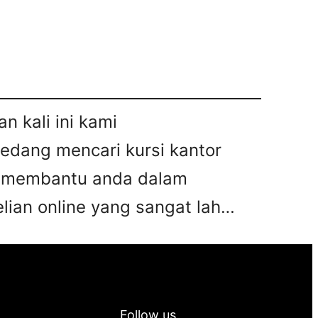
n kali ini kami
sedang mencari kursi kantor
pat membantu anda dalam
ian online yang sangat lah…
Follow us