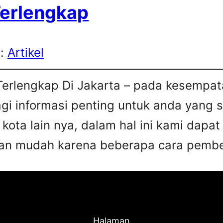
Terlengkap
s:
Artikel
Terlengkap Di Jakarta – pada kesempata
agi informasi penting untuk anda yang 
 kota lain nya, dalam hal ini kami da
an mudah karena beberapa cara pembel
Halaman