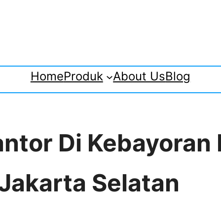
Home
Produk
About Us
Blog
antor Di Kebayoran
Jakarta Selatan