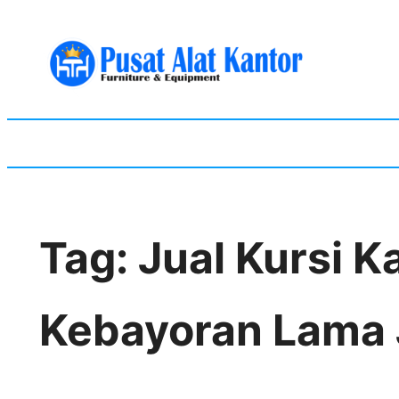
Skip
to
content
Tag:
Jual Kursi K
Kebayoran Lama 