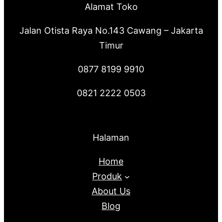
Alamat Toko
Jalan Otista Raya No.143 Cawang – Jakarta
Timur
0877 8199 9910
0821 2222 0503
Halaman
Home
Produk
About Us
Blog