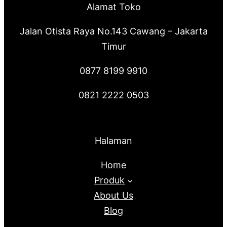
Alamat Toko
Jalan Otista Raya No.143 Cawang – Jakarta
Timur
0877 8199 9910
0821 2222 0503
Halaman
Home
Produk
About Us
Blog