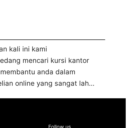
n kali ini kami
sedang mencari kursi kantor
pat membantu anda dalam
ian online yang sangat lah…
Follow us