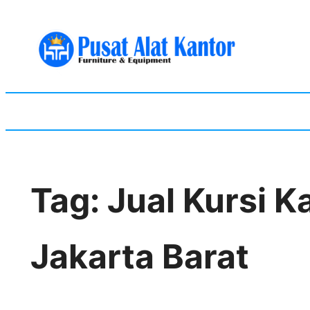
Skip
to
content
Tag:
Jual Kursi 
Jakarta Barat