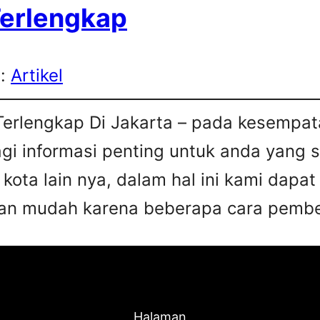
Terlengkap
s:
Artikel
Terlengkap Di Jakarta – pada kesempata
agi informasi penting untuk anda yang 
 kota lain nya, dalam hal ini kami da
an mudah karena beberapa cara pembel
Halaman