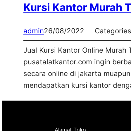
Kursi Kantor Murah 
admin
26/08/2022
Categorie
Jual Kursi Kantor Online Murah 
pusatalatkantor.com ingin berb
secara online di jakarta muapun
mendapatkan kursi kantor deng
Alamat Toko