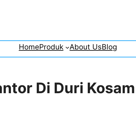
Home
Produk
About Us
Blog
Kantor Di Duri Kosa