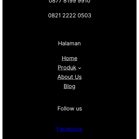
0877 8199 9910
0821 2222 0503
Halaman
Home
Produk
About Us
Blog
Follow us
Facebook