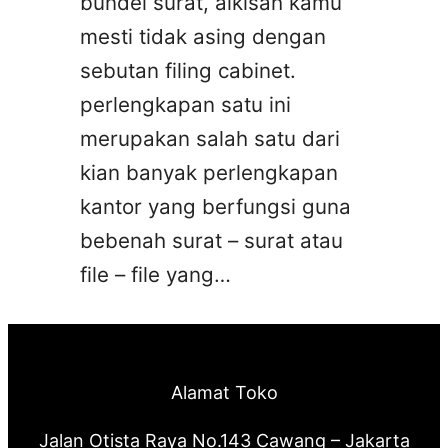
bundel surat, alkisah kamu
mesti tidak asing dengan
sebutan filing cabinet.
perlengkapan satu ini
merupakan salah satu dari
kian banyak perlengkapan
kantor yang berfungsi guna
bebenah surat – surat atau
file – file yang…
Alamat Toko
Jalan Otista Raya No.143 Cawang – Jakarta