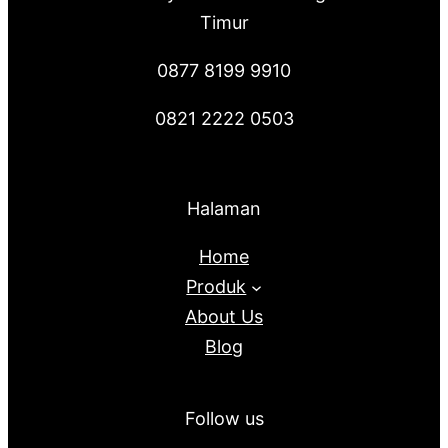
Timur
0877 8199 9910
0821 2222 0503
Halaman
Home
Produk
About Us
Blog
Follow us