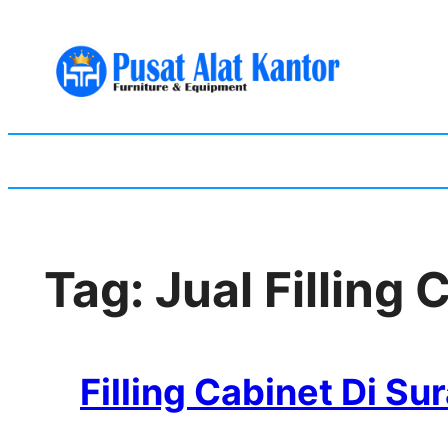
Skip
to
content
Tag:
Jual Filling
Filling Cabinet Di Su