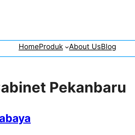
Home
Produk
About Us
Blog
 Cabinet Pekanbaru
rabaya