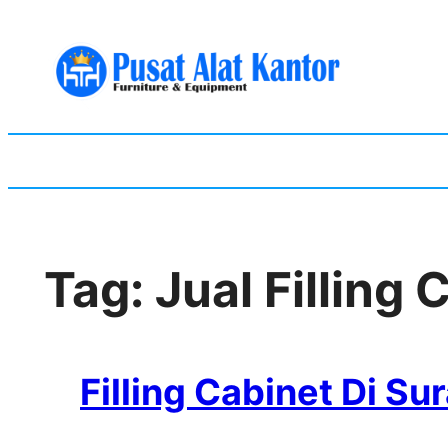
Skip
to
content
Tag:
Jual Filling
Filling Cabinet Di Su