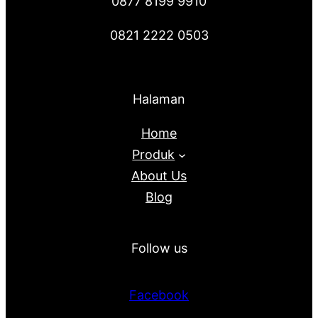
0877 8199 9910
0821 2222 0503
Halaman
Home
Produk
About Us
Blog
Follow us
Facebook