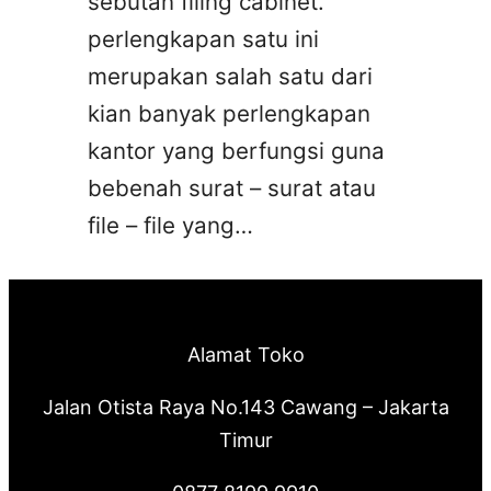
sebutan filing cabinet.
perlengkapan satu ini
merupakan salah satu dari
kian banyak perlengkapan
kantor yang berfungsi guna
bebenah surat – surat atau
file – file yang…
Alamat Toko
Jalan Otista Raya No.143 Cawang – Jakarta
Timur