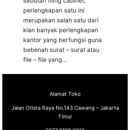
sebutan filing cabinet.
perlengkapan satu ini
merupakan salah satu dari
kian banyak perlengkapan
kantor yang berfungsi guna
bebenah surat – surat atau
file – file yang…
Alamat Toko
Jalan Otista Raya No.143 Cawang – Jakarta
Timur