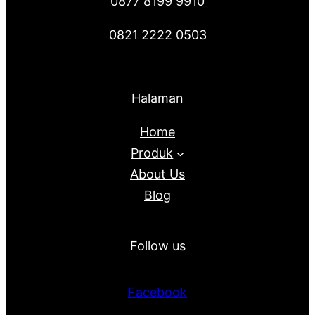
0877 8199 9910
0821 2222 0503
Halaman
Home
Produk
About Us
Blog
Follow us
Facebook