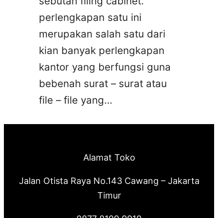
sebutan filing cabinet.
perlengkapan satu ini
merupakan salah satu dari
kian banyak perlengkapan
kantor yang berfungsi guna
bebenah surat – surat atau
file – file yang…
Alamat Toko
Jalan Otista Raya No.143 Cawang – Jakarta
Timur