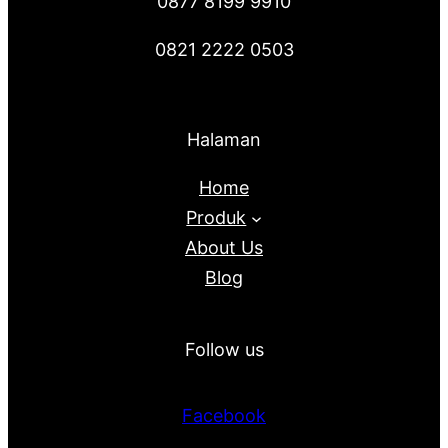
0877 8199 9910
0821 2222 0503
Halaman
Home
Produk
About Us
Blog
Follow us
Facebook