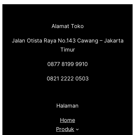
Alamat Toko
Jalan Otista Raya No.143 Cawang – Jakarta
Timur
0877 8199 9910
0821 2222 0503
Halaman
Home
Produk