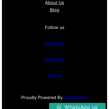
About Us
Blog
Follow us
Facebook
Instagram
Twitter
Proudly Powered By
Raja Kantor
WhatsApp us