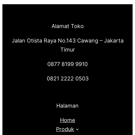
Alamat Toko
Jalan Otista Raya No.143 Cawang – Jakarta
Timur
0877 8199 9910
0821 2222 0503
Halaman
Home
Produk