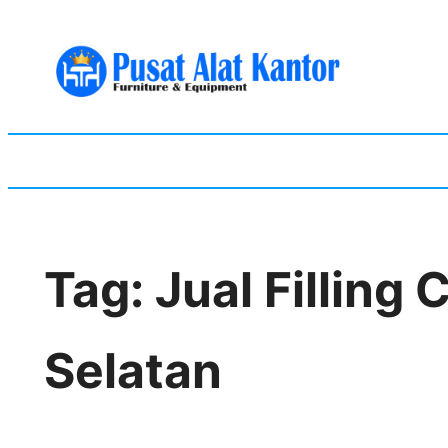
Skip
to
content
Tag:
Jual Filling
Selatan