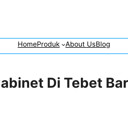
Home
Produk
About Us
Blog
 Cabinet Di Tebet Ba